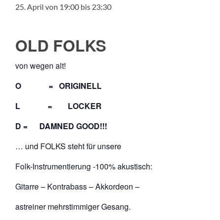
25. April von 19:00
bis
23:30
OLD FOLKS
von wegen alt!
O = ORIGINELL
L = LOCKER
D = DAMNED GOOD!!!
… und FOLKS steht für unsere
Folk-Instrumentierung -100% akustisch:
Gitarre – Kontrabass – Akkordeon –
astreiner mehrstimmiger Gesang.