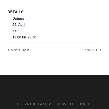
DETAILS
Datum:
25. April
Zeit:
19:00 bis 23:30
Meiers Finest
TANA NILE
© 2026
HIGHWAYCAFE HAUS 111
—
HOCH ↑