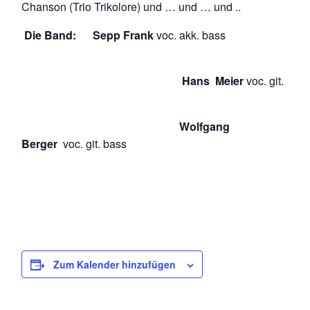
Chanson (Trio Trikolore) und … und … und ..
Die Band:
Sepp Frank
voc. akk. bass
Hans Meier
voc. git.
Wolfgang
Berger
voc. git. bass
Zum Kalender hinzufügen