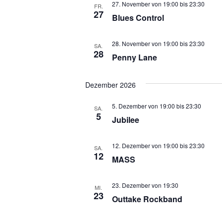
27. November von 19:00
bis
23:30
FR.
27
Blues Control
28. November von 19:00
bis
23:30
SA.
28
Penny Lane
Dezember 2026
5. Dezember von 19:00
bis
23:30
SA.
5
Jubilee
12. Dezember von 19:00
bis
23:30
SA.
12
MASS
23. Dezember von 19:30
MI.
23
Outtake Rockband