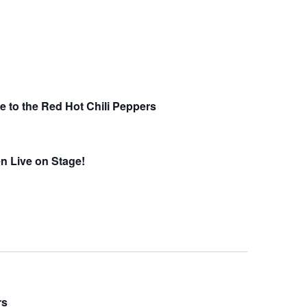
e to the Red Hot Chili Peppers
 Live on Stage!
rs