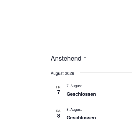
Anstehend
Veranstaltungen
Datum
wählen.
August 2026
7. August
FR.
7
Geschlossen
8. August
SA.
8
Geschlossen