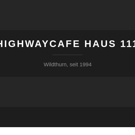
HIGHWAYCAFE HAUS 11
Wildthurn, seit 1994