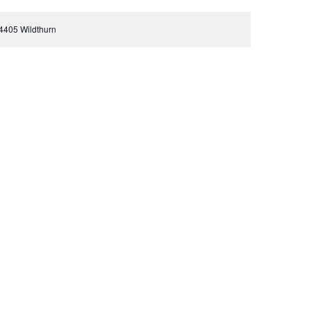
94405 Wildthurn