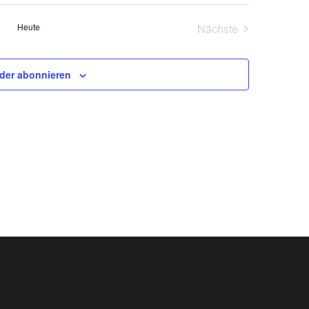
Heute
Nächste
Veranstaltungen
der abonnieren