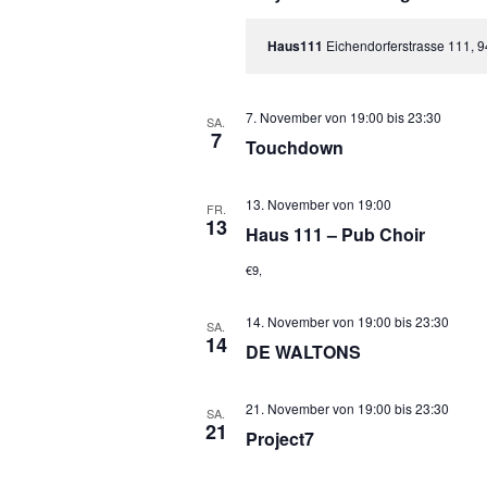
Haus111
Eichendorferstrasse 111, 
7. November von 19:00
bis
23:30
SA.
7
Touchdown
13. November von 19:00
FR.
13
Haus 111 – Pub Choir
€9,
14. November von 19:00
bis
23:30
SA.
14
DE WALTONS
21. November von 19:00
bis
23:30
SA.
21
Project7